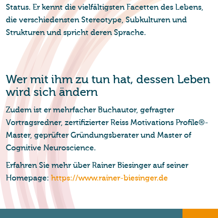
Status. Er kennt die vielfältigsten Facetten des Lebens,
die verschiedensten Stereotype, Subkulturen und
Strukturen und spricht deren Sprache.
Wer mit ihm zu tun hat, des­sen Leben
wird sich än­dern
Zudem ist er mehrfacher Buchautor, gefragter
Vortragsredner, zertifizierter Reiss Motivations Profile®-
Master, geprüfter Gründungsberater und Master of
Cognitive Neuroscience.
Erfahren Sie mehr über Rainer Biesinger auf seiner
Homepage:
https://www.rainer-biesinger.de