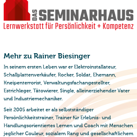
Mehr zu Rai­ner Biesin­ger
In seinem ersten Leben war er Elektroinstallateur,
Schallplattenverkäufer, Rocker, Soldat, Ehemann,
Kneipenterrorist, Verwaltungsfachangestellter,
Estrichleger, Tätowierer, Single, alleinerziehender Vater
und Industriemechaniker.
Seit 2005 arbeitet er als selbstständiger
Persönlichkeitstrainer, Trainer für Erlebnis- und
Handlungsorientiertes Lernen und Coach mit Menschen
jeglicher Couleur, sozialem Rang und gesellschaftlichem