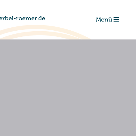
erbel-roemer.de
Menü