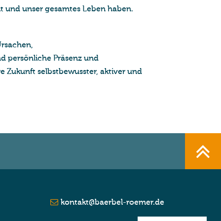
it und unser gesamtes Leben haben.
Ursachen,
und persönliche Präsenz und
hre Zukunft selbstbewusster, aktiver und
kontakt@baerbel-roemer.de
Impressum
|
Datenschutz