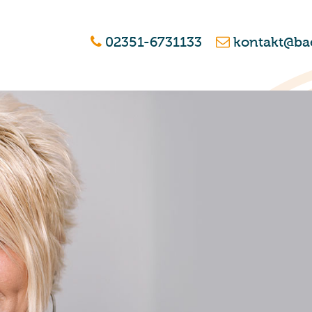
02351-6731133
kontakt@ba