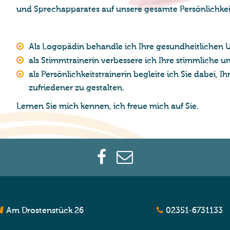
und Sprechapparates auf unsere gesamte Persönlichke
Als Logopädin behandle ich Ihre gesundheitlichen 
als Stimmtrainerin verbessere ich Ihre stimmliche 
als Persönlichkeitstrainerin begleite ich Sie dabei, I
zufriedener zu gestalten.
Lernen Sie mich kennen, ich freue mich auf Sie.
Am Drostenstück 26
02351-6731133
8507 Lüdenscheid
02351-6737541