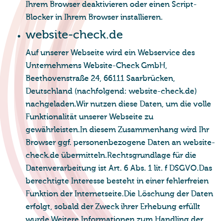
Ihrem Browser deaktivieren oder einen Script-
Blocker in Ihrem Browser installieren.
web­site-check.de
Auf unserer Webseite wird ein Webservice des
Unternehmens Website-Check GmbH,
Beethovenstraße 24, 66111 Saarbrücken,
Deutschland (nachfolgend: website-check.de)
nachgeladen.Wir nutzen diese Daten, um die volle
Funktionalität unserer Webseite zu
gewährleisten.In diesem Zusammenhang wird Ihr
Browser ggf. personenbezogene Daten an website-
check.de übermitteln.Rechtsgrundlage für die
Datenverarbeitung ist Art. 6 Abs. 1 lit. f DSGVO.Das
berechtigte Interesse besteht in einer fehlerfreien
Funktion der Internetseite.Die Löschung der Daten
erfolgt, sobald der Zweck ihrer Erhebung erfüllt
wurde.Weitere Informationen zum Handling der