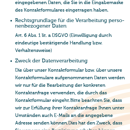
eingegebenen Daten, die Sie in die Eingabemaske
des Kontaktformulares eingetragen haben.
Rechts­grund­la­ge für die Ver­ar­bei­tung per­so­
nen­be­zo­ge­ner Daten
Art. 6 Abs. 1 lit. a DSGVO (Einwilligung durch
eindeutige bestätigende Handlung bzw.
Verhaltensweise)
Zweck der Da­ten­ver­ar­bei­tung
Die über unser Kontaktformular bzw. über unsere
Kontaktformulare aufgenommenen Daten werden
wir nur für die Bearbeitung der konkreten
Kontaktanfrage verwenden, die durch das
Kontaktformular eingeht.Bitte beachten Sie, dass
wir zur Erfüllung ihrer Kontaktanfrage Ihnen unter
Umständen auch E-Mails an die angegebene
Adresse senden können.Dies hat den Zweck, dass