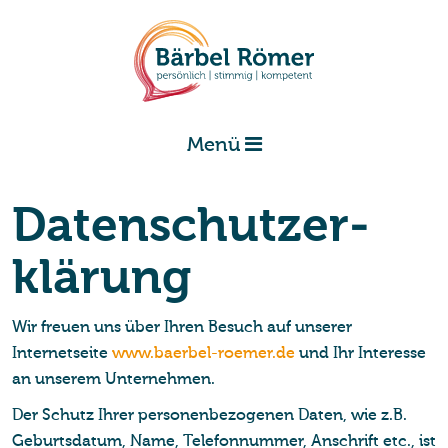
Menü
Da­ten­schut­z­er­
klä­rung
Wir freuen uns über Ihren Besuch auf unserer
Internetseite
www.baerbel-roemer.de
und Ihr Interesse
an unserem Unternehmen.
Der Schutz Ihrer personenbezogenen Daten, wie z.B.
Geburtsdatum, Name, Telefonnummer, Anschrift etc., ist