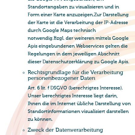
Standortangaben zu visualisieren und in
Form einer Karte anzuzeigen.Zur Darstellung
der Karte ist die Verarbeitung der IP-Adresse
durch Google Maps technisch
notwendig.Bzgl. der weiteren mittels Google
Apis eingebundenen Webservices gelten die
Regelungen in dem jeweiligen Abschnitt
dieser Datenschutzerklärung zu Google Apis.
Rechts­grund­la­ge für die Ver­ar­bei­tung
per­so­nen­be­zo­ge­ner Daten
Art. 6 lit. f DSGVO (berechtigtes Interesse).
Unser berechtigtes Interesse liegt darin,
Ihnen die im Internet übliche Darstellung von
Standortinformationen visualisiert darstellen
zu können.
Zweck der Da­ten­ver­ar­bei­tung