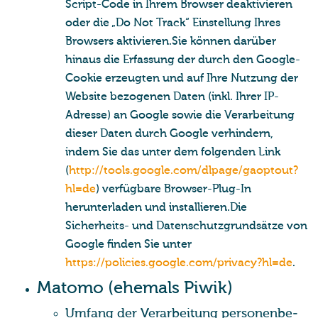
Script-Code in Ihrem Browser deaktivieren
oder die „Do Not Track“ Einstellung Ihres
Browsers aktivieren.Sie können darüber
hinaus die Erfassung der durch den Google-
Cookie erzeugten und auf Ihre Nutzung der
Website bezogenen Daten (inkl. Ihrer IP-
Adresse) an Google sowie die Verarbeitung
dieser Daten durch Google verhindern,
indem Sie das unter dem folgenden Link
(
http://tools.google.com/dlpage/gaoptout?
hl=de
) verfügbare Browser-Plug-In
herunterladen und installieren.Die
Sicherheits- und Datenschutzgrundsätze von
Google finden Sie unter
https://policies.google.com/privacy?hl=de
.
Ma­tomo (ehe­mals Piwik)
Um­fang der Ver­ar­bei­tung per­so­nen­be­