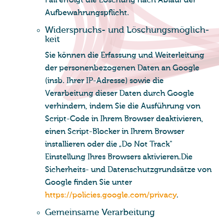
Fall erfolgt die Löschung nach Ablauf der
Aufbewahrungspflicht.
Wi­der­spruchs- und Lö­schungs­mög­lich­
keit
Sie können die Erfassung und Weiterleitung
der personenbezogenen Daten an Google
(insb. Ihrer IP-Adresse) sowie die
Verarbeitung dieser Daten durch Google
verhindern, indem Sie die Ausführung von
Script-Code in Ihrem Browser deaktivieren,
einen Script-Blocker in Ihrem Browser
installieren oder die „Do Not Track"
Einstellung Ihres Browsers aktivieren.Die
Sicherheits- und Datenschutzgrundsätze von
Google finden Sie unter
https://policies.google.com/privacy
.
Ge­mein­sa­me Ver­ar­bei­tung