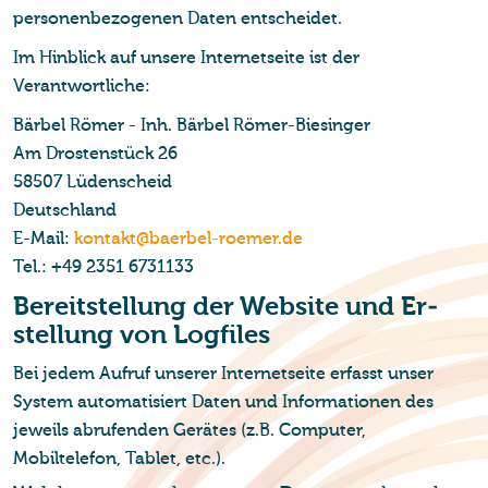
personenbezogenen Daten entscheidet.
Im Hinblick auf unsere Internetseite ist der
Verantwortliche:
Bärbel Römer - Inh. Bärbel Römer-Biesinger
Am Drostenstück 26
58507 Lüdenscheid
Deutschland
E-Mail:
kontakt@baerbel-roemer.de
Tel.: +49 2351 6731133
Be­reit­stel­lung der Web­site und Er­
stel­lung von Log­files
Bei jedem Aufruf unserer Internetseite erfasst unser
System automatisiert Daten und Informationen des
jeweils abrufenden Gerätes (z.B. Computer,
Mobiltelefon, Tablet, etc.).