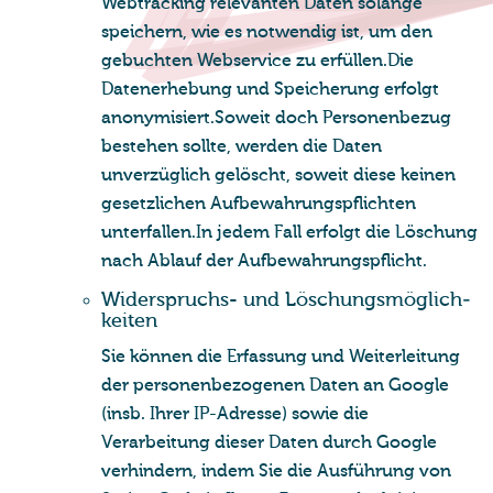
Webtracking relevanten Daten solange
speichern, wie es notwendig ist, um den
gebuchten Webservice zu erfüllen.Die
Datenerhebung und Speicherung erfolgt
anonymisiert.Soweit doch Personenbezug
bestehen sollte, werden die Daten
unverzüglich gelöscht, soweit diese keinen
gesetzlichen Aufbewahrungspflichten
unterfallen.In jedem Fall erfolgt die Löschung
nach Ablauf der Aufbewahrungspflicht.
Wi­der­spruchs- und Lö­schungs­mög­lich­
kei­ten
Sie können die Erfassung und Weiterleitung
der personenbezogenen Daten an Google
(insb. Ihrer IP-Adresse) sowie die
Verarbeitung dieser Daten durch Google
verhindern, indem Sie die Ausführung von