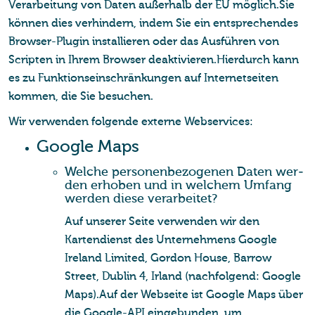
Verarbeitung von Daten außerhalb der EU möglich.Sie
können dies verhindern, indem Sie ein entsprechendes
Browser-Plugin installieren oder das Ausführen von
Scripten in Ihrem Browser deaktivieren.Hierdurch kann
es zu Funktionseinschränkungen auf Internetseiten
kommen, die Sie besuchen.
Wir verwenden folgende externe Webservices:
Goog­le Maps
Wel­che per­so­nen­be­zo­ge­nen Daten wer­
den er­ho­ben und in wel­chem Um­fang
wer­den diese ver­ar­bei­tet?
Auf unserer Seite verwenden wir den
Kartendienst des Unternehmens Google
Ireland Limited, Gordon House, Barrow
Street, Dublin 4, Irland (nachfolgend: Google
Maps).Auf der Webseite ist Google Maps über
die Google-API eingebunden, um