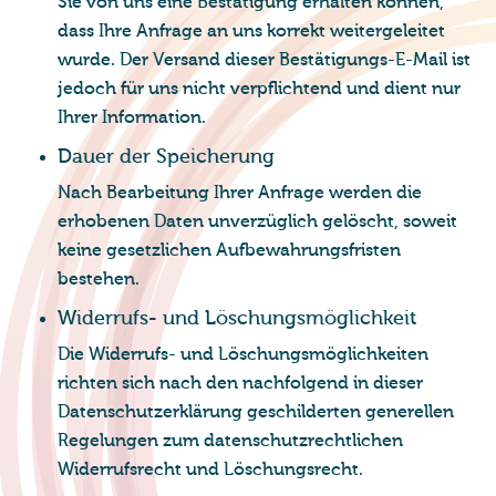
Sie von uns eine Bestätigung erhalten können,
dass Ihre Anfrage an uns korrekt weitergeleitet
wurde. Der Versand dieser Bestätigungs-E-Mail ist
jedoch für uns nicht verpflichtend und dient nur
Ihrer Information.
Dauer der Spei­che­rung
Nach Bearbeitung Ihrer Anfrage werden die
erhobenen Daten unverzüglich gelöscht, soweit
keine gesetzlichen Aufbewahrungsfristen
bestehen.
Wi­der­rufs- und Lö­schungs­mög­lich­keit
Die Widerrufs- und Löschungsmöglichkeiten
richten sich nach den nachfolgend in dieser
Datenschutzerklärung geschilderten generellen
Regelungen zum datenschutzrechtlichen
Widerrufsrecht und Löschungsrecht.