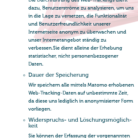
Die Durchführung des Web-Trackings dient
dazu, Benutzerströme zu analysieren, um uns
in die Lage zu versetzen, die Funktionalität
und Benutzerfreundlichkeit unserer
Internetseite anonym zu überwachen und
unser Internetangebot ständig zu
verbessen.Sie dient alleine der Erhebung
statistischer, nicht personenbezogener
Daten.
Dauer der Spei­che­rung
Wir speichern alle mittels Matomo erhobenen
Web-Tracking-Daten auf unbestimmte Zeit,
da diese uns lediglich in anonymisierter Form
vorliegen.
Wi­der­spruchs- und Lö­schungs­mög­lich­
keit
Sie können der Erfassung der vorgenannten