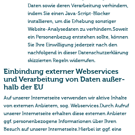
Daten sowie deren Verarbeitung verhindern,
indem Sie einen Java-Script-Blocker
installieren, um die Erhebung sonstiger
Website-Analysedaten zu verhindern.Soweit
ein Personenbezug entstehen sollte, können
Sie Ihre Einwilligung jederzeit nach den
nachfolgend in dieser Datenschutzerklärung
skizzierten Regeln widerrufen.
Ein­bin­dung ex­ter­ner Web­ser­vices
und Ver­ar­bei­tung von Daten au­ßer­
halb der EU
Auf unserer Internetseite verwenden wir aktive Inhalte
von externen Anbietern, sog. Webservices.Durch Aufruf
unserer Internetseite erhalten diese externen Anbieter
ggf. personenbezogene Informationen über Ihren
Besuch auf unserer Internetseite.Hierbei ist ggf. eine