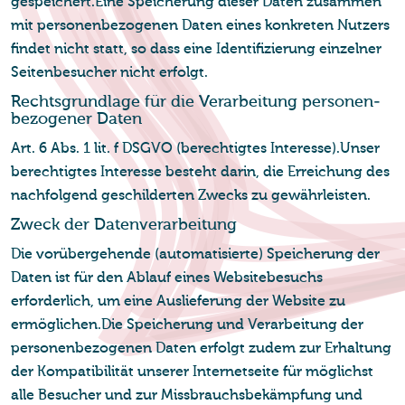
gespeichert.Eine Speicherung dieser Daten zusammen
mit personenbezogenen Daten eines konkreten Nutzers
findet nicht statt, so dass eine Identifizierung einzelner
Seitenbesucher nicht erfolgt.
Rechts­grund­la­ge für die Ver­ar­bei­tung per­so­nen­
be­zo­ge­ner Daten
Art. 6 Abs. 1 lit. f DSGVO (berechtigtes Interesse).Unser
berechtigtes Interesse besteht darin, die Erreichung des
nachfolgend geschilderten Zwecks zu gewährleisten.
Zweck der Da­ten­ver­ar­bei­tung
Die vorübergehende (automatisierte) Speicherung der
Daten ist für den Ablauf eines Websitebesuchs
erforderlich, um eine Auslieferung der Website zu
ermöglichen.Die Speicherung und Verarbeitung der
personenbezogenen Daten erfolgt zudem zur Erhaltung
der Kompatibilität unserer Internetseite für möglichst
alle Besucher und zur Missbrauchsbekämpfung und