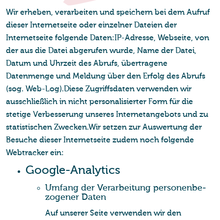
Wir erheben, verarbeiten und speichern bei dem Aufruf
dieser Internetseite oder einzelner Dateien der
Internetseite folgende Daten:IP-Adresse, Webseite, von
der aus die Datei abgerufen wurde, Name der Datei,
Datum und Uhrzeit des Abrufs, übertragene
Datenmenge und Meldung über den Erfolg des Abrufs
(sog. Web-Log).Diese Zugriffsdaten verwenden wir
ausschließlich in nicht personalisierter Form für die
stetige Verbesserung unseres Internetangebots und zu
statistischen Zwecken.Wir setzen zur Auswertung der
Besuche dieser Internetseite zudem noch folgende
Webtracker ein:
Goog­le-Ana­ly­tics
Um­fang der Ver­ar­bei­tung per­so­nen­be­
zo­ge­ner Daten
Auf unserer Seite verwenden wir den